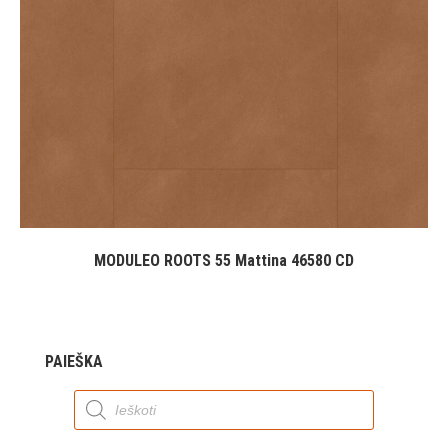
MODULEO ROOTS 55 Mattina 46580 CD
PAIEŠKA
Products
search