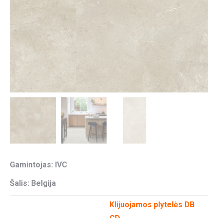
Gamintojas: IVC
Šalis: Belgija
Klijuojamos plytelės DB