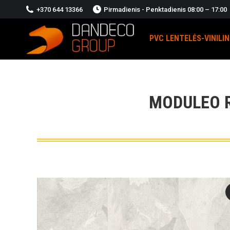
+370 644 13366
Pirmadienis - Penktadienis 08:00 – 17:00
PVC LENTELĖS-VINILI
MODULEO R