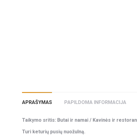
APRAŠYMAS
PAPILDOMA INFORMACIJA
Taikymo sritis: Butai ir namai / Kavinės ir restoran
Turi keturių pusių nuožulną.