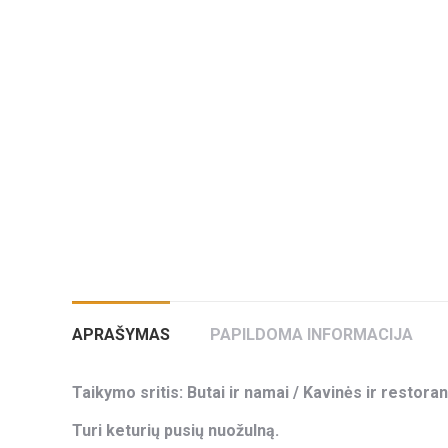
APRAŠYMAS
PAPILDOMA INFORMACIJA
Taikymo sritis: Butai ir namai / Kavinės ir restoran
Turi keturių pusių nuožulną.