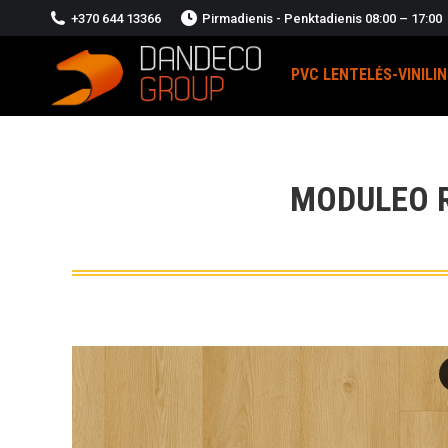
+370 644 13366
Pirmadienis - Penktadienis 08:00 – 17:00
PVC LENTELĖS-VINILI
MODULEO R