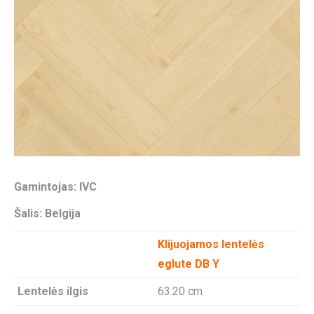
Gamintojas: IVC
Šalis: Belgija
Klijuojamos lentelės
eglute DB Y
Lentelės ilgis
63.20 cm