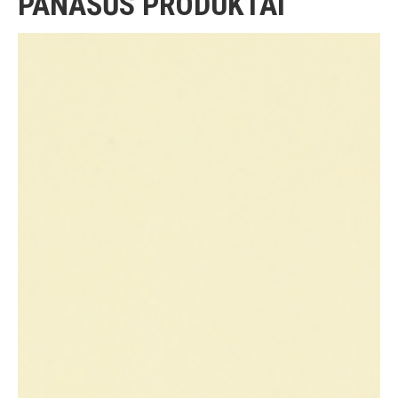
PANAŠŪS PRODUKTAI