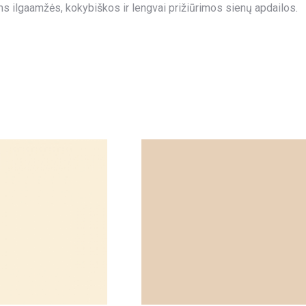
s ilgaamžės, kokybiškos ir lengvai prižiūrimos sienų apdailos.