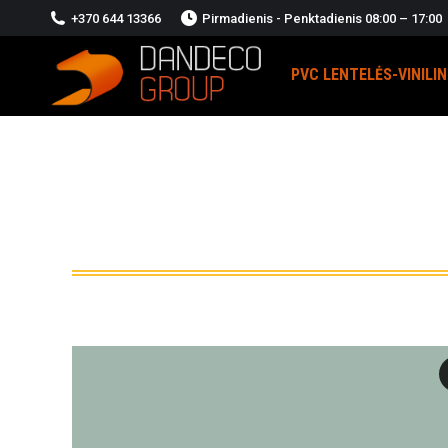
+370 644 13366
Pirmadienis - Penktadienis 08:00 – 17:00
PVC LENTELĖS-VINILI