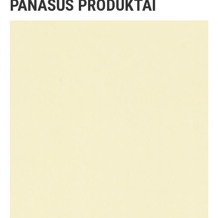
PANAŠŪS PRODUKTAI