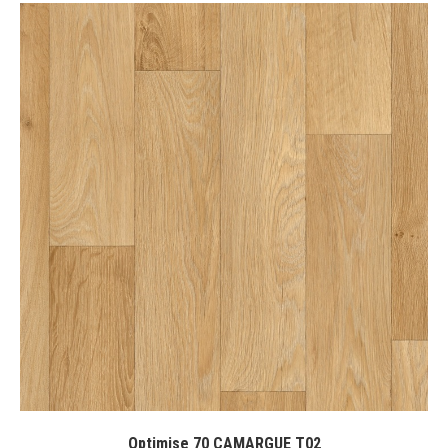
Optimise 70 CAMARGUE T02