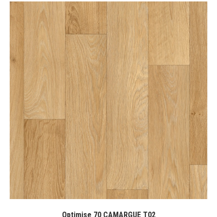
Optimise 70 CAMARGUE T02