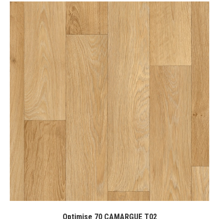
Optimise 70 CAMARGUE T02