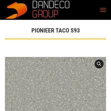
PIONIEER TACO S93