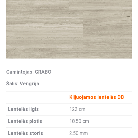
Gamintojas: GRABO
Šalis: Vengrija
Klijuojamos lentelės DB
Lentelės ilgis
122 cm
Lentelės plotis
18.50 cm
Lentelės storis
2.50 mm