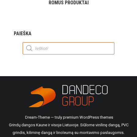
ROMUS PRODUKTAI
PAIEŠKA
Products
search
Dream-Theme — truly
premium WordPress themes
Grindų dangos Kaune ir visoje Lietuvoje. Siūlome vinilinę dangą, PVC
grindis, kiliminę dangą ir linoleumą su montavimo paslaugomis.