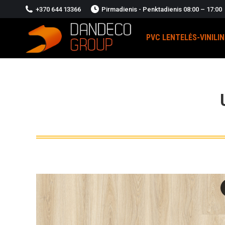
+370 644 13366
Pirmadienis - Penktadienis 08:00 – 17:00
PVC LENTELĖS-VINILI