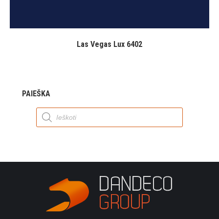
Las Vegas Lux 6402
PAIEŠKA
Products
search