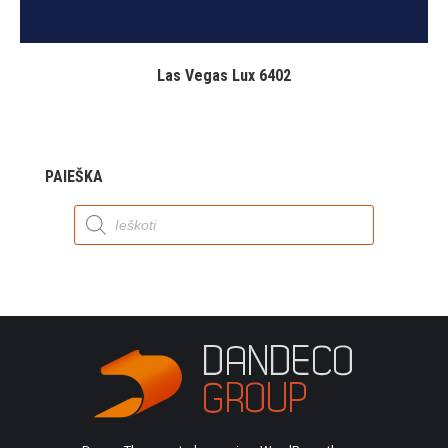
Las Vegas Lux 6402
PAIEŠKA
Products
search