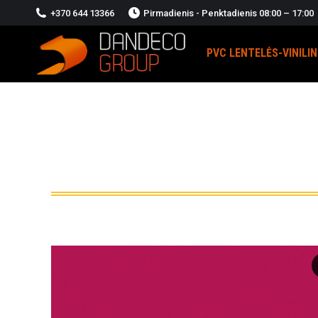
+370 644 13366
Pirmadienis - Penktadienis 08:00 – 17:00
PVC LENTELĖS-VINILI