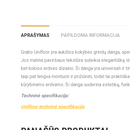
APRAŠYMAS
PAPILDOMA INFORMACIJA
Grabo Unifloor yra aukštos kokybės grindų danga, spe
Jos matinė paviršiaus tekstūra suteikia elegantišką išv
bet kokios erdvės dizaino. Ši danga yra universali ir t
taip pat lengva montuoti ir prižiūrėti, todėl tai prak
kūrybinėms erdvėms. Ši danga suderina estetiką, funk
Techninė specifikacija:
Unifloor techninė specifikacija