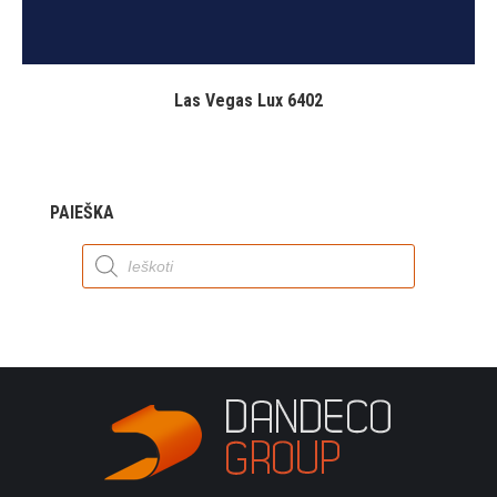
Las Vegas Lux 6402
PAIEŠKA
Products
search