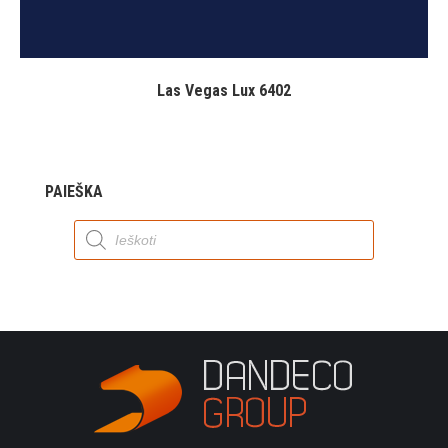
Las Vegas Lux 6402
PAIEŠKA
Products
search