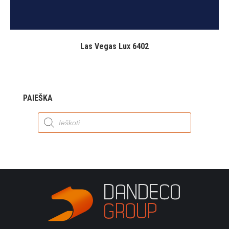
Las Vegas Lux 6402
PAIEŠKA
Products
search