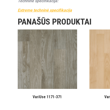
Techninė specifikacija:
Extreme techninė specifikacija
PANAŠŪS PRODUKTAI
VariUse 1171-371
Var