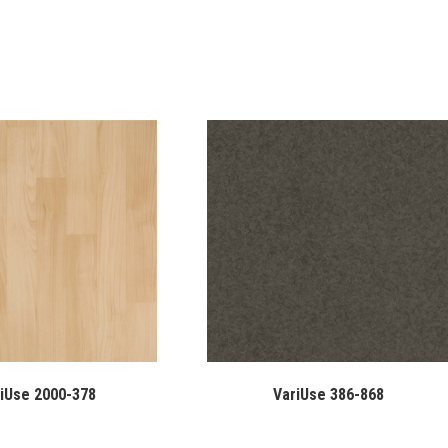
iUse 2000-378
VariUse 386-868