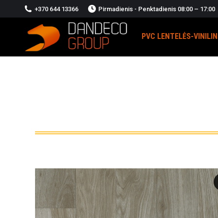
+370 644 13366
Pirmadienis - Penktadienis 08:00 – 17:00
PVC LENTELĖS-VINILI