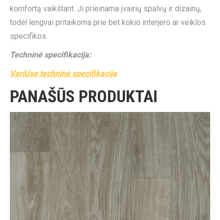
komfortą vaikštant. Ji prieinama įvairių spalvų ir dizainų,
todėl lengvai pritaikoma prie bet kokio interjero ar veiklos
specifikos.
Techninė specifikacija:
VariUse techninė specifikacija
PANAŠŪS PRODUKTAI