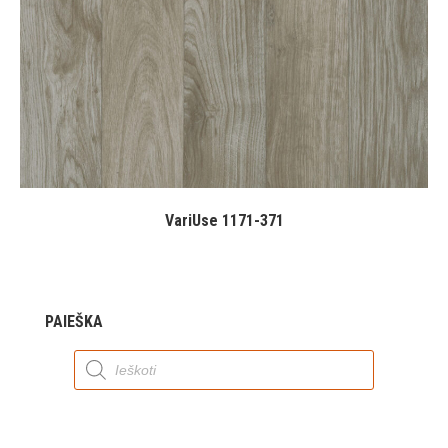
VariUse 1171-371
PAIEŠKA
Products
search