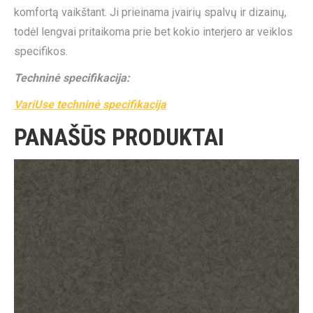
komfortą vaikštant. Ji prieinama įvairių spalvų ir dizainų,
todėl lengvai pritaikoma prie bet kokio interjero ar veiklos
specifikos.
Techninė specifikacija:
VariUse techninė specifikacija
PANAŠŪS PRODUKTAI