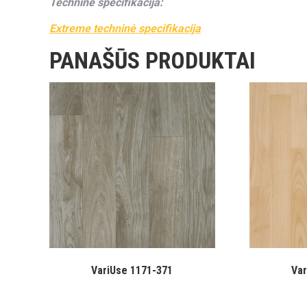
Techninė specifikacija:
Extreme techninė specifikacija
PANAŠŪS PRODUKTAI
VariUse 1171-371
Var