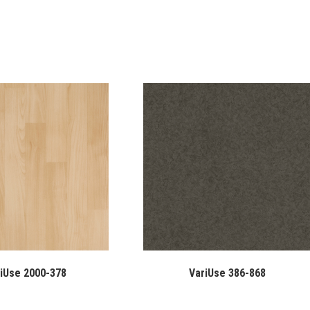
iUse 2000-378
VariUse 386-868