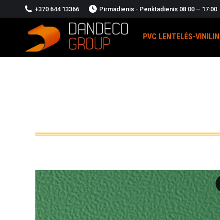
+370 644 13366
Pirmadienis - Penktadienis 08:00 – 17:00
PVC LENTELĖS-VINILI