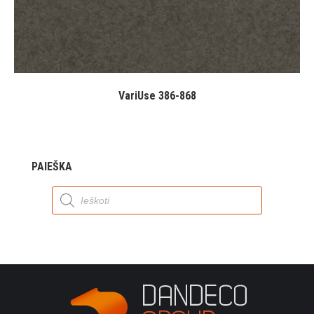
VariUse 386-868
PAIEŠKA
Products
search