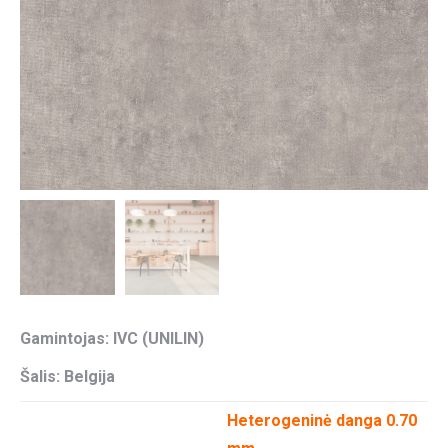
Gamintojas: IVC (UNILIN)
Šalis: Belgija
Heterogeninė danga 0.70