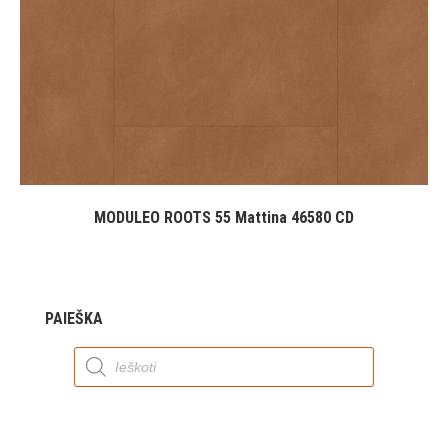
MODULEO ROOTS 55 Mattina 46580 CD
PAIEŠKA
Products
search