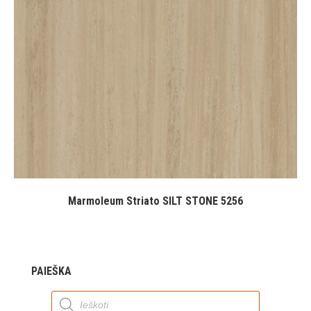
Marmoleum Striato SILT STONE 5256
PAIEŠKA
Products
search