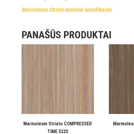
Marmoleum Striato techninė specifikacija
PANAŠŪS PRODUKTAI
Marmoleum Striato COMPRESSED
Marmoleu
TIME 5225