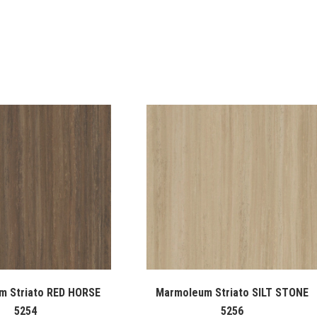
m Striato RED HORSE
Marmoleum Striato SILT STONE
5254
5256