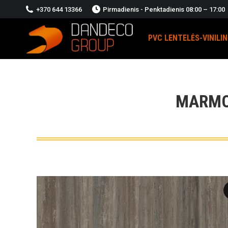
+370 644 13366
Pirmadienis - Penktadienis 08:00 – 17:00
PVC LENTELĖS-VINILI
MARMO