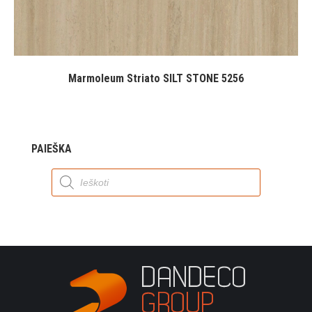
Marmoleum Striato SILT STONE 5256
PAIEŠKA
Products
search