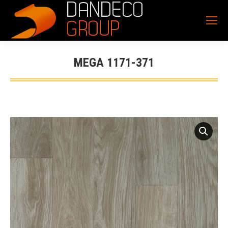
MEGA 1171-371