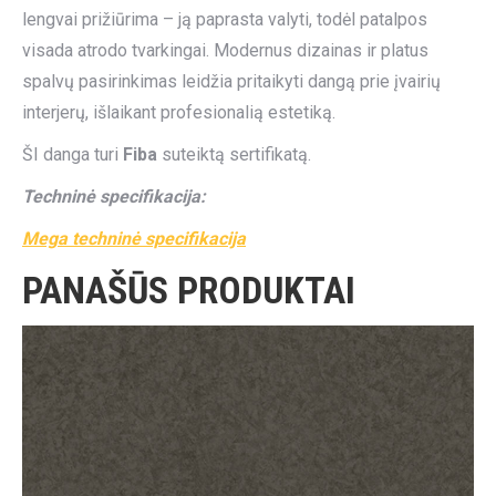
lengvai prižiūrima – ją paprasta valyti, todėl patalpos
visada atrodo tvarkingai. Modernus dizainas ir platus
spalvų pasirinkimas leidžia pritaikyti dangą prie įvairių
interjerų, išlaikant profesionalią estetiką.
ŠI danga turi
Fiba
suteiktą sertifikatą.
Techninė specifikacija:
Mega techninė specifikacija
PANAŠŪS PRODUKTAI