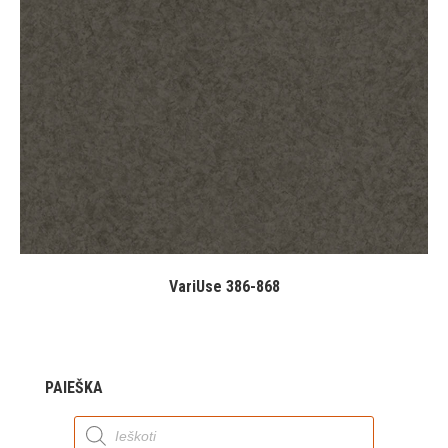
VariUse 386-868
PAIEŠKA
Products
search