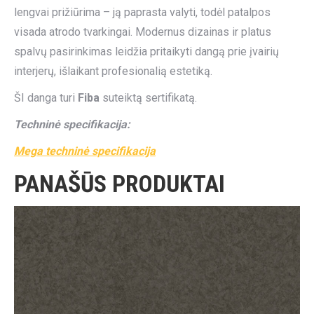
lengvai prižiūrima – ją paprasta valyti, todėl patalpos
visada atrodo tvarkingai. Modernus dizainas ir platus
spalvų pasirinkimas leidžia pritaikyti dangą prie įvairių
interjerų, išlaikant profesionalią estetiką.
ŠI danga turi
Fiba
suteiktą sertifikatą.
Techninė specifikacija:
Mega techninė specifikacija
PANAŠŪS PRODUKTAI