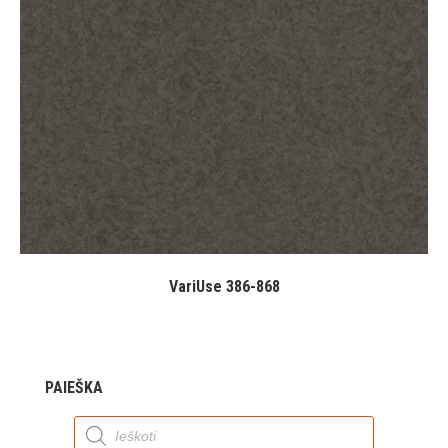
VariUse 386-868
PAIEŠKA
Products
search