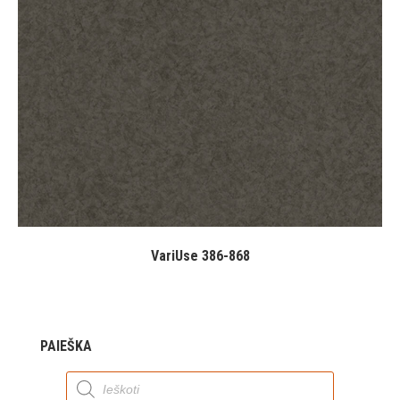
VariUse 386-868
PAIEŠKA
Products
search