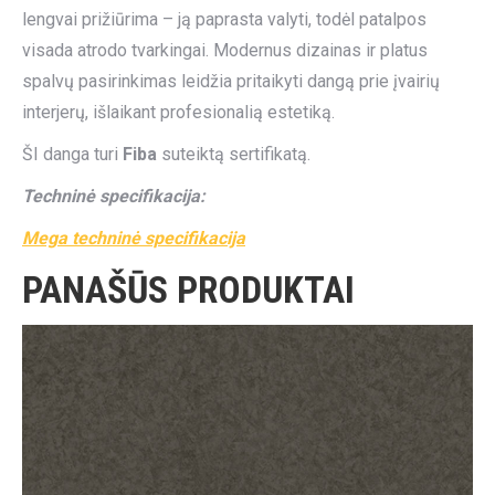
lengvai prižiūrima – ją paprasta valyti, todėl patalpos
visada atrodo tvarkingai. Modernus dizainas ir platus
spalvų pasirinkimas leidžia pritaikyti dangą prie įvairių
interjerų, išlaikant profesionalią estetiką.
ŠI danga turi
Fiba
suteiktą sertifikatą.
Techninė specifikacija:
Mega techninė specifikacija
PANAŠŪS PRODUKTAI