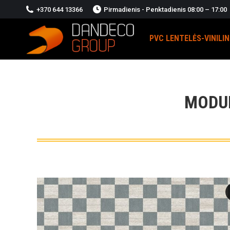
+370 644 13366
Pirmadienis - Penktadienis 08:00 – 17:00
PVC LENTELĖS-VINILI
MODUL