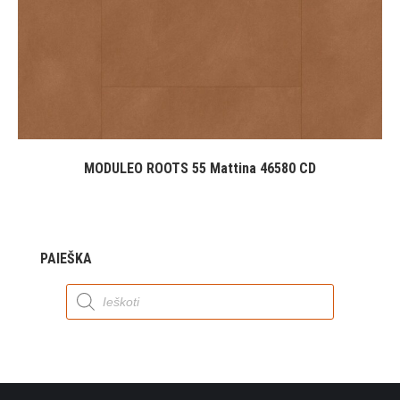
MODULEO ROOTS 55 Mattina 46580 CD
PAIEŠKA
Products
search