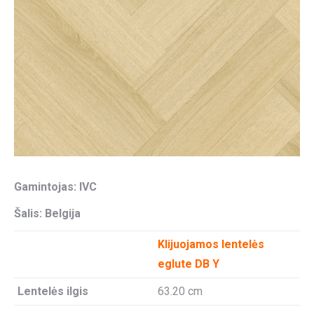
Gamintojas: IVC
Šalis: Belgija
Klijuojamos lentelės
eglute DB Y
Lentelės ilgis
63.20 cm