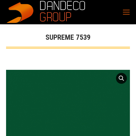
SUPREME 7539