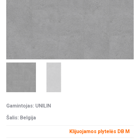
Gamintojas: UNILIN
Šalis: Belgija
Klijuojamos plytelės DB M