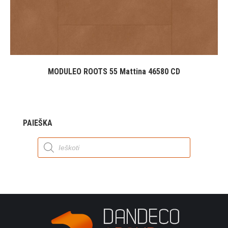
MODULEO ROOTS 55 Mattina 46580 CD
PAIEŠKA
Products
search