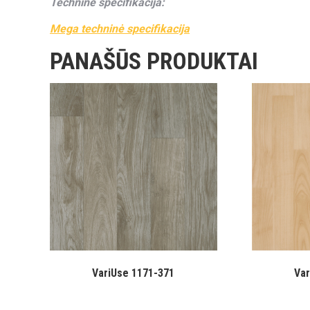
Techninė specifikacija:
Mega techninė specifikacija
PANAŠŪS PRODUKTAI
VariUse 1171-371
Var