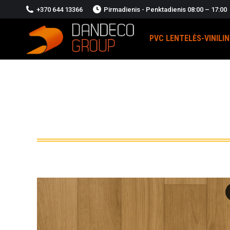
+370 644 13366
Pirmadienis - Penktadienis 08:00 – 17:00
PVC LENTELĖS-VINILI