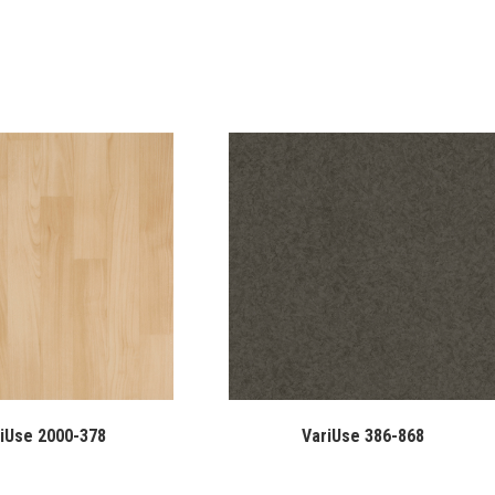
iUse 2000-378
VariUse 386-868